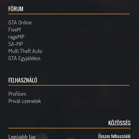
FÓRUM
GTA Online
FiveM
rageMP
SA-MP
Multi Theft Auto
GTA Egyjátékos
FELHASZNÁLÓ
Profilom
Privát üzenetek
KÖZÖSSÉG
Legújabb tag:
Összes felhasználó