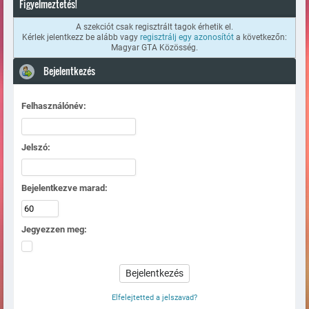
Figyelmeztetés!
A szekciót csak regisztrált tagok érhetik el.
Kérlek jelentkezz be alább vagy
regisztrálj egy azonosítót
a következőn:
Magyar GTA Közösség.
Bejelentkezés
Felhasználónév:
Jelszó:
Bejelentkezve marad:
Jegyezzen meg:
Elfelejtetted a jelszavad?