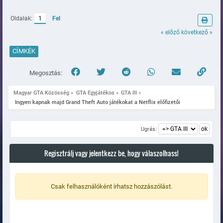
Oldalak:
1
Fel
« előző
következő »
CÍMKÉK
Megosztás:
Magyar GTA Közösség
»
GTA Egyjátékos
»
GTA III
»
 Ingyen kapnak majd Grand Theft Auto játékokat a Netflix előfizetői
Ugrás:
Regisztrálj vagy jelentkezz be, hogy válaszolhass!
Csak felhasználóként írhatsz hozzászólást.