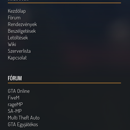
Kezdőlap
Fórum
Rendezvények
Beszélgetések
Letöltések
Wiki
Szerverlista
Kapcsolat
FÓRUM
GTA Online
FiveM
rageMP
SA-MP
Multi Theft Auto
GTA Egyjátékos