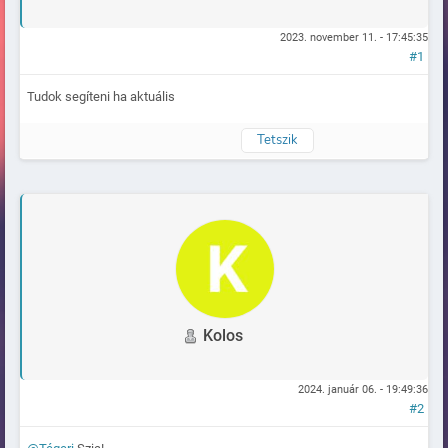
2023. november 11. - 17:45:35
#1
Tudok segíteni ha aktuális
Tetszik
Naplózva
Kolos
2024. január 06. - 19:49:36
#2