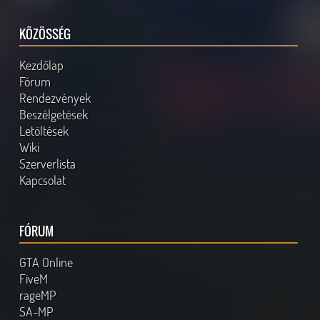
KÖZÖSSÉG
Kezdőlap
Fórum
Rendezvények
Beszélgetések
Letöltések
Wiki
Szerverlista
Kapcsolat
FÓRUM
GTA Online
FiveM
rageMP
SA-MP