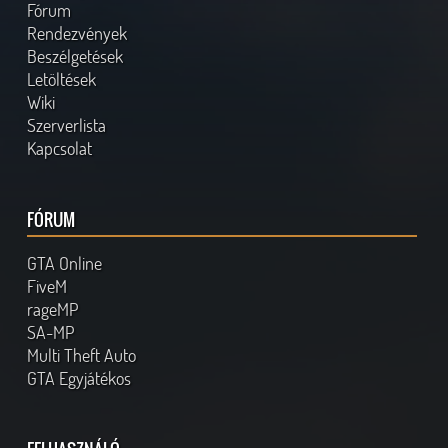
Fórum
Rendezvények
Beszélgetések
Letöltések
Wiki
Szerverlista
Kapcsolat
FÓRUM
GTA Online
FiveM
rageMP
SA-MP
Multi Theft Auto
GTA Egyjátékos