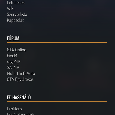
Letöltések
Wiki
Szerverlista
Kapcsolat
FÓRUM
GTA Online
FiveM
rageMP
SA-MP
Multi Theft Auto
GTA Egyjátékos
FELHASZNÁLÓ
Profilom
Privát üzenetek