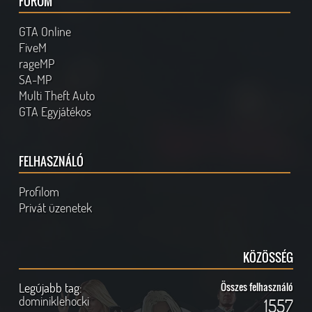
FÓRUM
GTA Online
FiveM
rageMP
SA-MP
Multi Theft Auto
GTA Egyjátékos
FELHASZNÁLÓ
Profilom
Privát üzenetek
KÖZÖSSÉG
Legújabb tag:
Összes felhasználó
dominiklehocki
1557