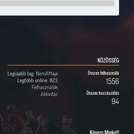
KÖZÖSSÉG
Legújabb tag:
NemAMaja
Összes felhasználó
1556
Legtöbb online:
823
Felhasználók
Összes hozzászólás
Aktivitás
94
Kövess Minket!