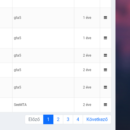
gta5
1 éve
gta5
1 éve
gta5
2 éve
gta5
2 éve
gta5
2 éve
SeeMTA
2 éve
Előző
1
2
3
4
Következő