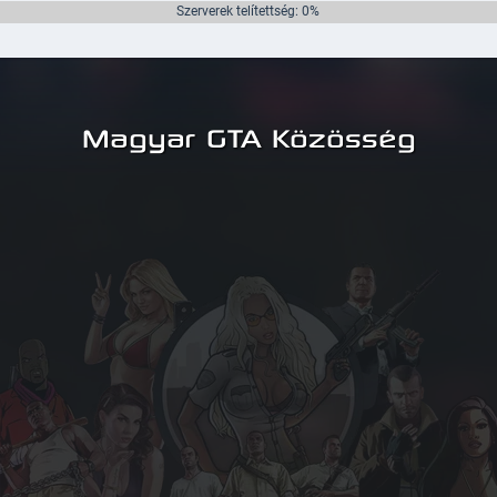
Szerverek telítettség: 0%
Magyar GTA Közösség