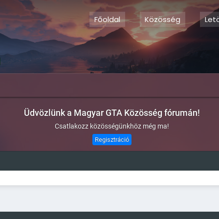
Főoldal
Közösség
Let
Üdvözlünk a Magyar GTA Közösség fórumán!
Csatlakozz közösségünkhöz még ma!
Regisztráció