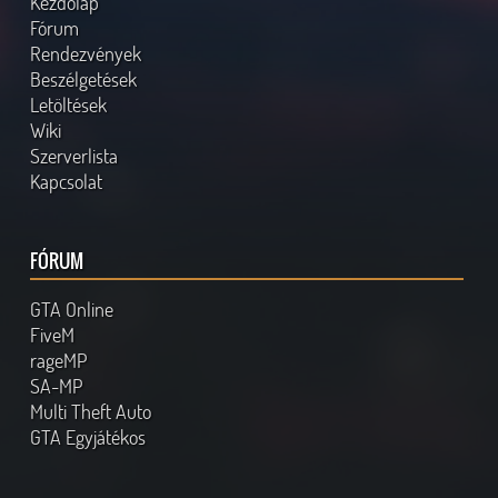
Kezdőlap
Fórum
Rendezvények
Beszélgetések
Letöltések
Wiki
Szerverlista
Kapcsolat
FÓRUM
GTA Online
FiveM
rageMP
SA-MP
Multi Theft Auto
GTA Egyjátékos