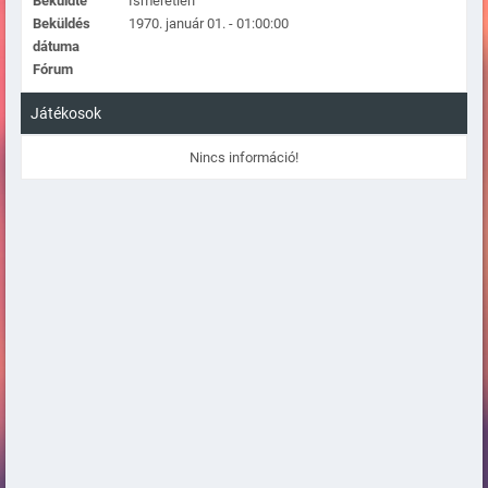
Beküldte
Ismeretlen
Beküldés
1970. január 01. - 01:00:00
dátuma
Fórum
Játékosok
Nincs információ!