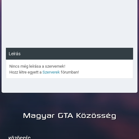
Leírás
Nincs még leírása a szervernek!
Hozz létre egyett a
Szerverek
fórumban!
Magyar GTA Közösség