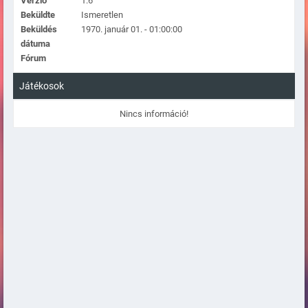
Verzió
1.6
Beküldte
Ismeretlen
Beküldés
1970. január 01. - 01:00:00
dátuma
Fórum
Játékosok
Nincs információ!