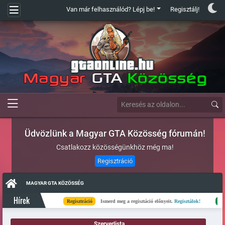
Van már felhasználód? Lépj be!
Regisztálj!
Üdvözlünk a Magyar GTA Közösség fórumán!
Csatlakozz közösségünkhöz még ma!
Regisztráció
MAGYAR GTA KÖZÖSSÉG
Hírek
Regisztráció
Ismerd meg a regisztáció előnyeit.
Regisztálok!
Kész
Szerverlista