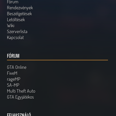
Fórum
Rendezvények
Beszélgetések
Letöltések
Wiki
Szerverlista
Kapcsolat
FÓRUM
GTA Online
FiveM
rageMP
SA-MP
Multi Theft Auto
GTA Egyjátékos
FELHASZNÁLÓ