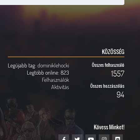
KÖZÖSSÉG
Legújabb tag:
dominiklehocki
Összes felhasználó
1557
Legtöbb online:
823
Felhasználók
Összes hozzászólás
Aktivitás
94
Kövess Minket!