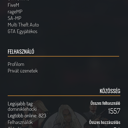
FiveM
rageMP
SA-MP
Multi Theft Auto
GTA Egyjátékos
FELHASZNÁLÓ
Profilom
Privát üzenetek
KÖZÖSSÉG
Legújabb tag:
Összes felhasználó
dominiklehocki
1557
Legtöbb online:
823
Felhasználók
Összes hozzászólás