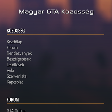
Magyar GTA Közösség
KÖZÖSSÉG
Kezdőlap
Fórum
Rendezvények
Beszélgetések
Letöltések
Wiki
Szerverlista
Kapcsolat
FÓRUM
GTA Online