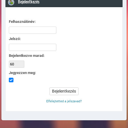
Bejelentkezés
Felhasználónév:
Jelszó:
Bejelentkezve marad:
Jegyezzen meg:
Elfelejtetted a jelszavad?