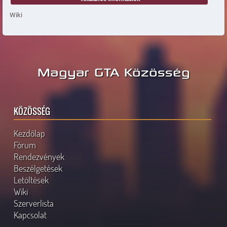
Wiki
Magyar GTA Közösség
KÖZÖSSÉG
Kezdőlap
Fórum
Rendezvények
Beszélgetések
Letöltések
Wiki
Szerverlista
Kapcsolat