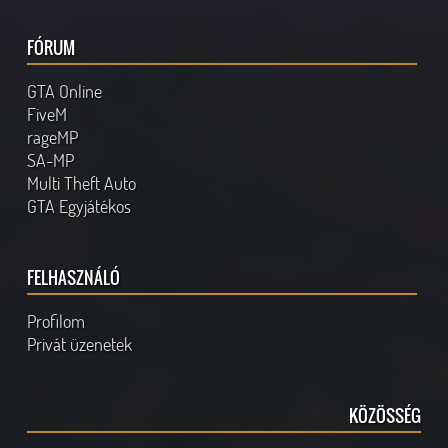
FÓRUM
GTA Online
FiveM
rageMP
SA-MP
Multi Theft Auto
GTA Egyjátékos
FELHASZNÁLÓ
Profilom
Privát üzenetek
KÖZÖSSÉG