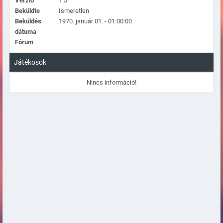
Verzió
1.5
Beküldte
Ismeretlen
Beküldés
1970. január 01. - 01:00:00
dátuma
Fórum
Játékosok
Nincs információ!