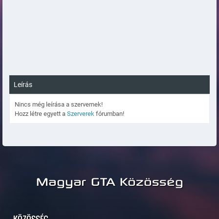
Leírás
Nincs még leírása a szervernek!
Hozz létre egyett a
Szerverek
fórumban!
Magyar GTA Közösség