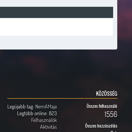
KÖZÖSSÉG
Legújabb tag:
NemAMaja
Összes felhasználó
1556
Legtöbb online:
823
Felhasználók
Összes hozzászólás
Aktivitás