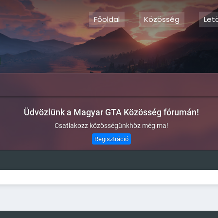
Főoldal
Közösség
Let
Üdvözlünk a Magyar GTA Közösség fórumán!
Csatlakozz közösségünkhöz még ma!
Regisztráció