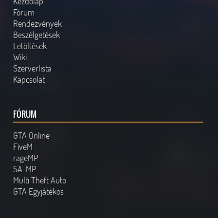
Kezdőlap
Fórum
Rendezvények
Beszélgetések
Letöltések
Wiki
Szerverlista
Kapcsolat
FÓRUM
GTA Online
FiveM
rageMP
SA-MP
Multi Theft Auto
GTA Egyjátékos