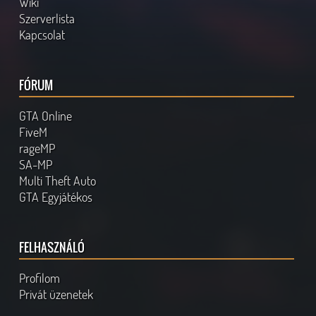
Wiki
Szerverlista
Kapcsolat
FÓRUM
GTA Online
FiveM
rageMP
SA-MP
Multi Theft Auto
GTA Egyjátékos
FELHASZNÁLÓ
Profilom
Privát üzenetek