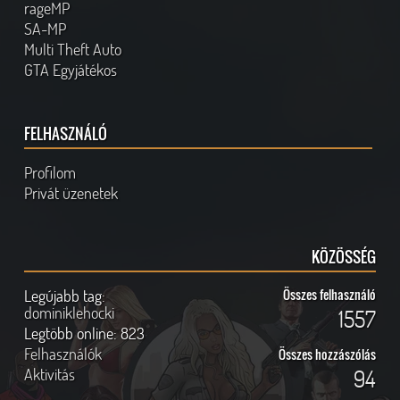
rageMP
SA-MP
Multi Theft Auto
GTA Egyjátékos
FELHASZNÁLÓ
Profilom
Privát üzenetek
KÖZÖSSÉG
Legújabb tag:
Összes felhasználó
dominiklehocki
1557
Legtöbb online:
823
Felhasználók
Összes hozzászólás
Aktivitás
94