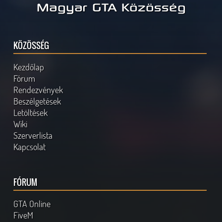
Magyar GTA Közösség
KÖZÖSSÉG
Kezdőlap
Fórum
Rendezvények
Beszélgetések
Letöltések
Wiki
Szerverlista
Kapcsolat
FÓRUM
GTA Online
FiveM