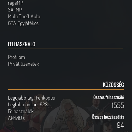
rageMP
SA-MP
Multi Theft Auto
GTA Egyjátékos
FELHASZNÁLÓ
Profilom
Privát üzenetek
KÖZÖSSÉG
Legújabb tag:
Ferikopter
Összes felhasználó
1555
Legtöbb online:
823
Felhasználók
Összes hozzászólás
Aktivitás
94