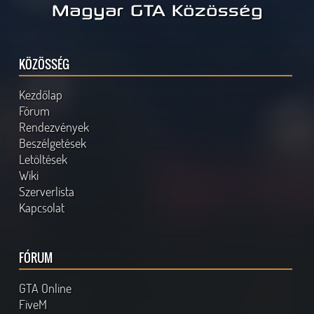
Magyar GTA Közösség
KÖZÖSSÉG
Kezdőlap
Fórum
Rendezvények
Beszélgetések
Letöltések
Wiki
Szerverlista
Kapcsolat
FÓRUM
GTA Online
FiveM