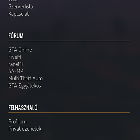
Szerverlista
Kapcsolat
FÓRUM
GTA Online
FiveM
rageMP
SA-MP
Multi Theft Auto
GTA Egyjátékos
FELHASZNÁLÓ
Profilom
Privát üzenetek