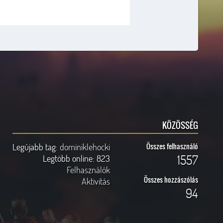
KÖZÖSSÉG
Legújabb tag:
dominiklehocki
Összes felhasználó
1557
Legtöbb online:
823
Felhasználók
Összes hozzászólás
Aktivitás
94