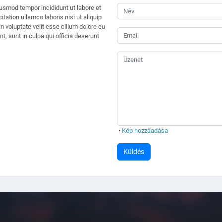
iusmod tempor incididunt ut labore et
ation ullamco laboris nisi ut aliquip
 voluptate velit esse cillum dolore eu
t, sunt in culpa qui officia deserunt
•
Kép hozzáadása