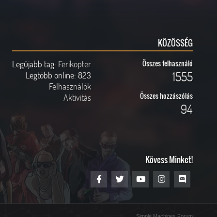
KÖZÖSSÉG
Legújabb tag:
Ferikopter
Összes felhasználó
1555
Legtöbb online:
823
Felhasználók
Összes hozzászólás
Aktivitás
94
Kövess Minket!
Simple Machines Forum