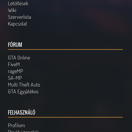
Letöltések
Wiki
Szerverlista
Kapcsolat
FÓRUM
GTA Online
FiveM
rageMP
SA-MP
Multi Theft Auto
GTA Egyjátékos
FELHASZNÁLÓ
Profilom