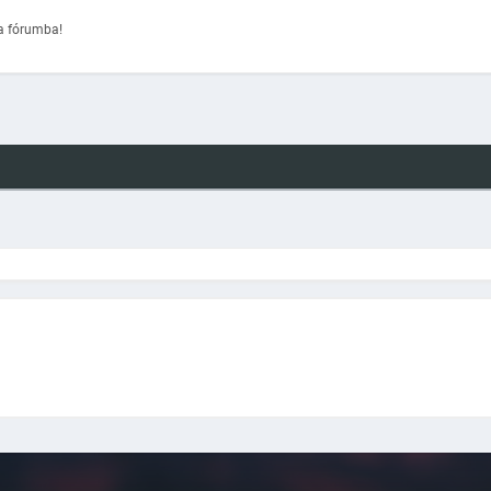
a fórumba!