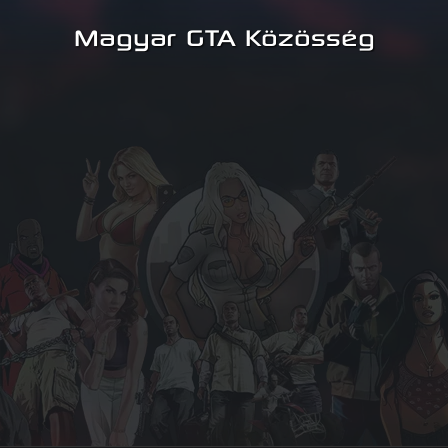
Magyar GTA Közösség