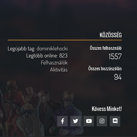
KÖZÖSSÉG
Legújabb tag:
dominiklehocki
Összes felhasználó
1557
Legtöbb online:
823
Felhasználók
Összes hozzászólás
Aktivitás
94
Kövess Minket!