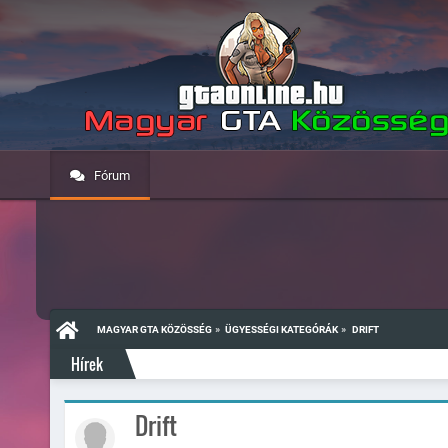
Fórum
»
»
MAGYAR GTA KÖZÖSSÉG
ÜGYESSÉGI KATEGÓRÁK
DRIFT
Hírek
Drift