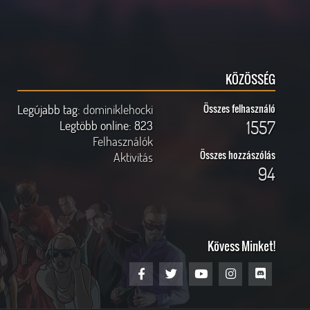
KÖZÖSSÉG
Legújabb tag:
dominiklehocki
Összes felhasználó
1557
Legtöbb online:
823
Felhasználók
Összes hozzászólás
Aktivitás
94
Kövess Minket!