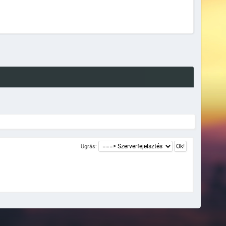
Ugrás: