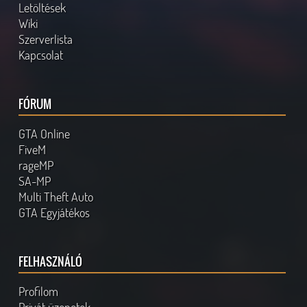
Letöltések
Wiki
Szerverlista
Kapcsolat
FÓRUM
GTA Online
FiveM
rageMP
SA-MP
Multi Theft Auto
GTA Egyjátékos
FELHASZNÁLÓ
Profilom