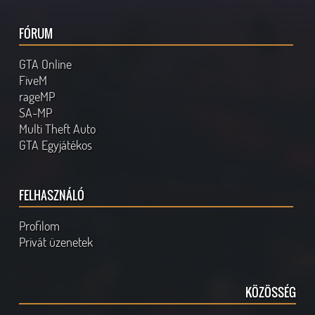
FÓRUM
GTA Online
FiveM
rageMP
SA-MP
Multi Theft Auto
GTA Egyjátékos
FELHASZNÁLÓ
Profilom
Privát üzenetek
KÖZÖSSÉG