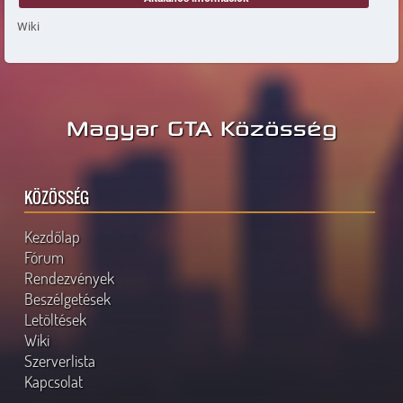
Wiki
Magyar GTA Közösség
KÖZÖSSÉG
Kezdőlap
Fórum
Rendezvények
Beszélgetések
Letöltések
Wiki
Szerverlista
Kapcsolat