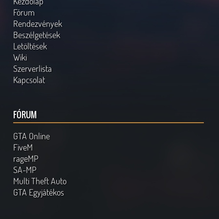
Kezdőlap
Fórum
Rendezvények
Beszélgetések
Letöltések
Wiki
Szerverlista
Kapcsolat
FÓRUM
GTA Online
FiveM
rageMP
SA-MP
Multi Theft Auto
GTA Egyjátékos