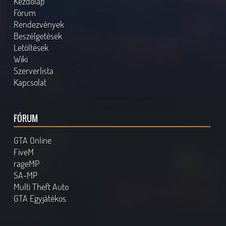
Kezdőlap
Fórum
Rendezvények
Beszélgetések
Letöltések
Wiki
Szerverlista
Kapcsolat
FÓRUM
GTA Online
FiveM
rageMP
SA-MP
Multi Theft Auto
GTA Egyjátékos