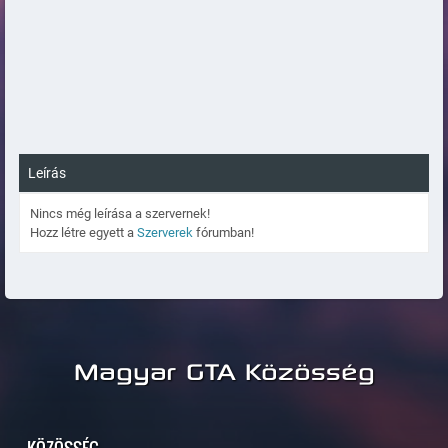
Leírás
Nincs még leírása a szervernek!
Hozz létre egyett a
Szerverek
fórumban!
Magyar GTA Közösség