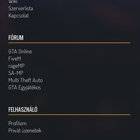
Wiki
Szerverlista
Kapcsolat
FÓRUM
GTA Online
FiveM
rageMP
SA-MP
Multi Theft Auto
GTA Egyjátékos
FELHASZNÁLÓ
Profilom
Privát üzenetek