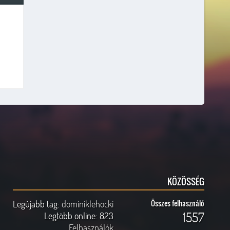
KÖZÖSSÉG
Legújabb tag:
dominiklehocki
Összes felhasználó
1557
Legtöbb online:
823
Felhasználók