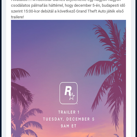
csodálatos pálmafás háttérrel, hogy december 5-én, budapesti idő
szerint 15:00-kor debütál a következő Grand Theft Auto játék első
trailere!