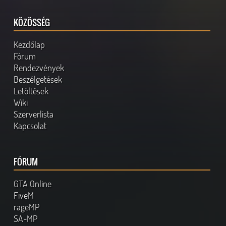
KÖZÖSSÉG
Kezdőlap
Fórum
Rendezvények
Beszélgetések
Letöltések
Wiki
Szerverlista
Kapcsolat
FÓRUM
GTA Online
FiveM
rageMP
SA-MP