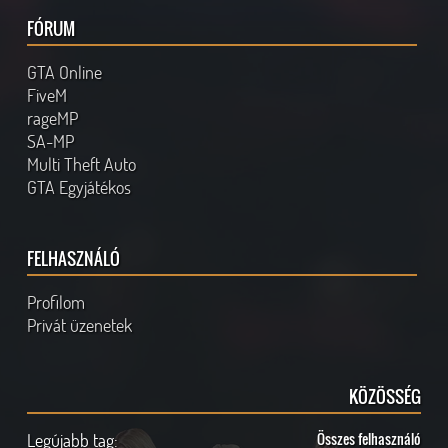
FÓRUM
GTA Online
FiveM
rageMP
SA-MP
Multi Theft Auto
GTA Egyjátékos
FELHASZNÁLÓ
Profilom
Privát üzenetek
KÖZÖSSÉG
Legújabb tag:
Összes felhasználó