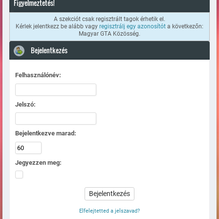
Figyelmeztetés!
A szekciót csak regisztrált tagok érhetik el.
Kérlek jelentkezz be alább vagy
regisztrálj egy azonosítót
a következőn:
Magyar GTA Közösség.
Bejelentkezés
Felhasználónév:
Jelszó:
Bejelentkezve marad:
Jegyezzen meg:
Elfelejtetted a jelszavad?