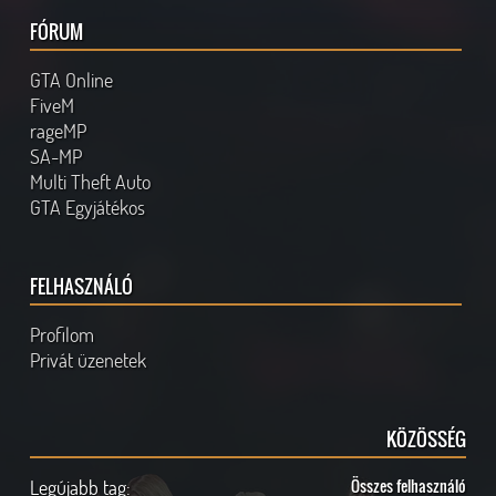
FÓRUM
GTA Online
FiveM
rageMP
SA-MP
Multi Theft Auto
GTA Egyjátékos
FELHASZNÁLÓ
Profilom
Privát üzenetek
KÖZÖSSÉG
Legújabb tag:
Összes felhasználó