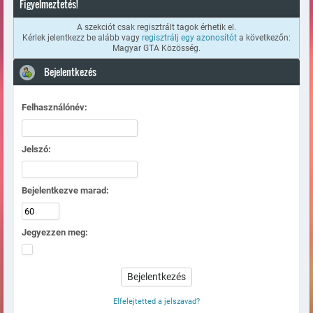
Figyelmeztetés!
A szekciót csak regisztrált tagok érhetik el.
Kérlek jelentkezz be alább vagy
regisztrálj egy azonosítót
a következőn:
Magyar GTA Közösség.
Bejelentkezés
Felhasználónév:
Jelszó:
Bejelentkezve marad:
Jegyezzen meg:
Elfelejtetted a jelszavad?