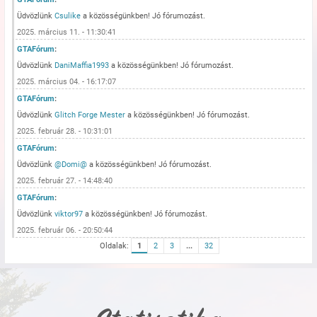
Üdvözlünk
Csulike
a közösségünkben! Jó fórumozást.
2025. március 11. - 11:30:41
GTAFórum
:
Üdvözlünk
DaniMaffia1993
a közösségünkben! Jó fórumozást.
2025. március 04. - 16:17:07
GTAFórum
:
Üdvözlünk
Glitch Forge Mester
a közösségünkben! Jó fórumozást.
2025. február 28. - 10:31:01
GTAFórum
:
Üdvözlünk
@Domi@
a közösségünkben! Jó fórumozást.
2025. február 27. - 14:48:40
GTAFórum
:
Üdvözlünk
viktor97
a közösségünkben! Jó fórumozást.
2025. február 06. - 20:50:44
Oldalak:
1
2
3
...
32