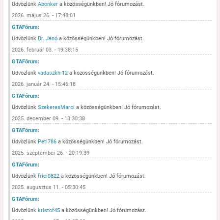
Üdvözlünk
Abonker
a közösségünkben! Jó fórumozást.
2026. május 26. - 17:48:01
GTAFórum
:
Üdvözlünk
Dr. Janó
a közösségünkben! Jó fórumozást.
2026. február 03. - 19:38:15
GTAFórum
:
Üdvözlünk
vadaszkh-12
a közösségünkben! Jó fórumozást.
2026. január 24. - 15:46:18
GTAFórum
:
Üdvözlünk
SzekeresMarci
a közösségünkben! Jó fórumozást.
2025. december 09. - 13:30:38
GTAFórum
:
Üdvözlünk
Peti786
a közösségünkben! Jó fórumozást.
2025. szeptember 26. - 20:19:39
GTAFórum
:
Üdvözlünk
frici0822
a közösségünkben! Jó fórumozást.
2025. augusztus 11. - 05:30:45
GTAFórum
:
Üdvözlünk
kristof45
a közösségünkben! Jó fórumozást.