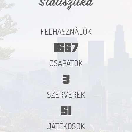
Statisztika
FELHASZNÁLÓK
1557
CSAPATOK
3
SZERVEREK
51
JÁTÉKOSOK