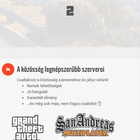
2
A közösség legnépszerűbb szerverei
Csatlakozz a közösség szervereihez és játsz velünk!
Remek lehetőségek
Jó hangulat
Garantált élmény
...és még sok más, nem fogsz csalódni! 👌