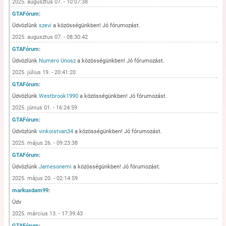
2025. augusztus 07. - 10:07:38
GTAFórum
:
Üdvözlünk
szevi
a közösségünkben! Jó fórumozást.
2025. augusztus 07. - 08:30:42
GTAFórum
:
Üdvözlünk
Numero Unosz
a közösségünkben! Jó fórumozást.
2025. július 19. - 20:41:20
GTAFórum
:
Üdvözlünk
Westbrook1990
a közösségünkben! Jó fórumozást.
2025. június 01. - 16:24:59
GTAFórum
:
Üdvözlünk
vinkoistvan34
a közösségünkben! Jó fórumozást.
2025. május 26. - 09:23:38
GTAFórum
:
Üdvözlünk
Jamesonemi
a közösségünkben! Jó fórumozást.
2025. május 20. - 02:14:59
markusdam99
:
Üdv
2025. március 13. - 17:39:43
GTAFórum
: