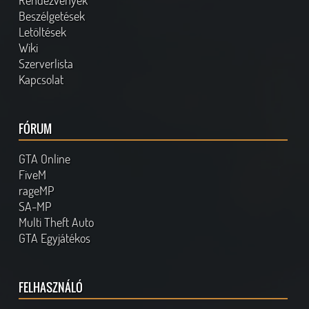
Rendezvények
Beszélgetések
Letöltések
Wiki
Szerverlista
Kapcsolat
FÓRUM
GTA Online
FiveM
rageMP
SA-MP
Multi Theft Auto
GTA Egyjátékos
FELHASZNÁLÓ