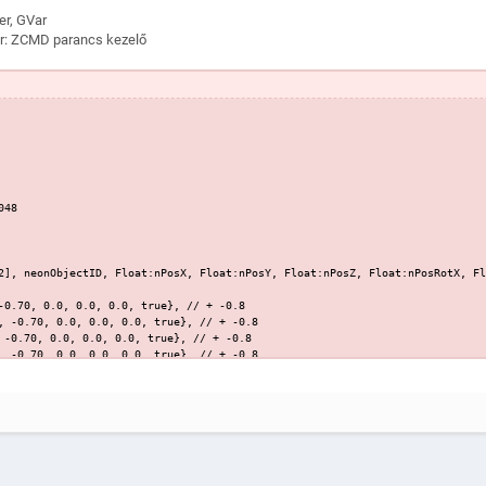
er, GVar
r: ZCMD parancs kezelő
048
2], neonObjectID, Float:nPosX, Float:nPosY, Float:nPosZ, Float:nPosRotX, Fl
-0.70, 0.0, 0.0, 0.0, true}, // + -0.8
, -0.70, 0.0, 0.0, 0.0, true}, // + -0.8
 -0.70, 0.0, 0.0, 0.0, true}, // + -0.8
, -0.70, 0.0, 0.0, 0.0, true}, // + -0.8
 0.0, -0.70, 0.0, 0.0, 0.0, true}, // + -0.8
, -0.70, 0.0, 0.0, 0.0, true}, // + -0.8
8, 0.0, -0.70, 0.0, 0.0, 0.0, true}, // + -0.8
0.0, 0.0, 0.0, 2.0, 2.0, 3.0, false},
, -1.5, -1.0, 2.0, 2.0, 3.0, false},
 1.5, -0.6, 2.0, 2.0, 3.0, false},
, -0.2, 0.8, 2.0, 2.0, 3.0, false}