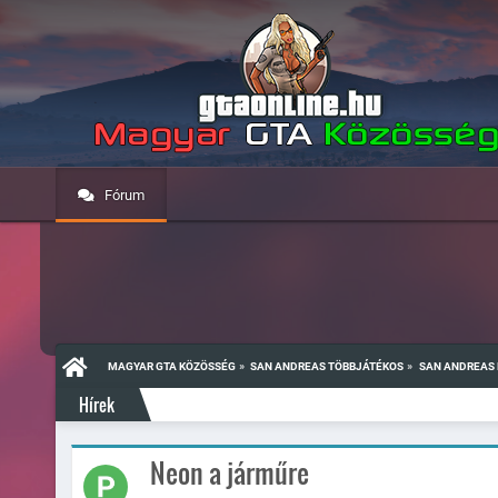
Fórum
»
»
MAGYAR GTA KÖZÖSSÉG
SAN ANDREAS TÖBBJÁTÉKOS
SAN ANDREAS 
Hírek
Neon a járműre