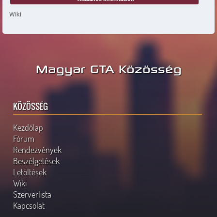
Wiki
Magyar GTA Közösség
KÖZÖSSÉG
Kezdőlap
Fórum
Rendezvények
Beszélgetések
Letöltések
Wiki
Szerverlista
Kapcsolat