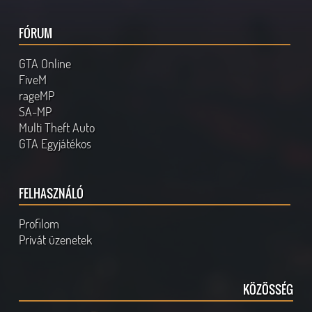
FÓRUM
GTA Online
FiveM
rageMP
SA-MP
Multi Theft Auto
GTA Egyjátékos
FELHASZNÁLÓ
Profilom
Privát üzenetek
KÖZÖSSÉG