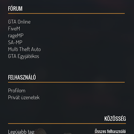
FÓRUM
GTA Online
FiveM
rageMP
SA-MP
Multi Theft Auto
GTA Egyjátékos
FELHASZNÁLÓ
Profilom
Privát üzenetek
KÖZÖSSÉG
Legújabb tag:
Összes felhasználó