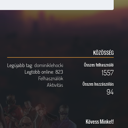
KÖZÖSSÉG
Legújabb tag:
dominiklehocki
Összes felhasználó
1557
Legtöbb online:
823
Felhasználók
Összes hozzászólás
Aktivitás
94
Kövess Minket!