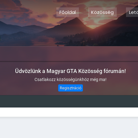
Főoldal
Közösség
Let
Üdvözlünk a Magyar GTA Közösség fórumán!
Csatlakozz közösségünkhöz még ma!
Regisztráció