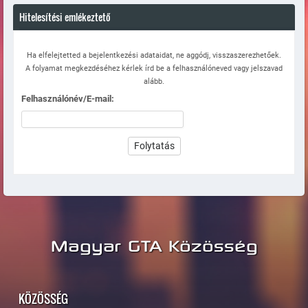
Hitelesítési emlékeztető
Ha elfelejtetted a bejelentkezési adataidat, ne aggódj, visszaszerezhetőek.
A folyamat megkezdéséhez kérlek írd be a felhasználóneved vagy jelszavad
alább.
Felhasználónév/E-mail:
Magyar GTA Közösség
KÖZÖSSÉG