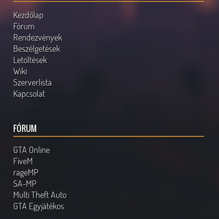
Kezdőlap
Fórum
Rendezvények
Beszélgetések
Letöltések
Wiki
Szerverlista
Kapcsolat
FÓRUM
GTA Online
FiveM
rageMP
SA-MP
Multi Theft Auto
GTA Egyjátékos