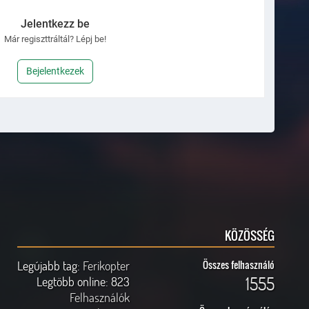
Jelentkezz be
Már regiszttráltál? Lépj be!
Bejelentkezek
KÖZÖSSÉG
Legújabb tag:
Ferikopter
Összes felhasználó
1555
Legtöbb online:
823
Felhasználók