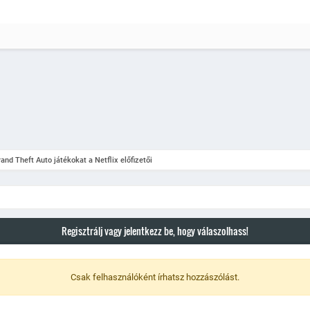
and Theft Auto játékokat a Netflix előfizetői
Regisztrálj vagy jelentkezz be, hogy válaszolhass!
Csak felhasználóként írhatsz hozzászólást.