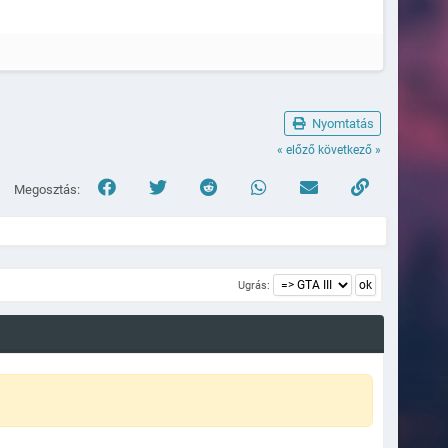
Nyomtatás
« előző
következő »
Megosztás:
Ugrás: