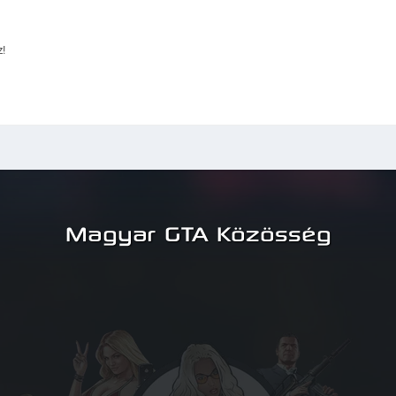
!
Magyar GTA Közösség