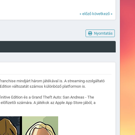
« előző
következő »
Nyomtatás
franchise mindjárt három játékával is. A streaming-szolgáltató
 Edition változatát számos különböző platformon is.
finitive Edition és a Grand Theft Auto: San Andreas - The
 előfizetői számára. A játékok az Apple App Store-jából, a