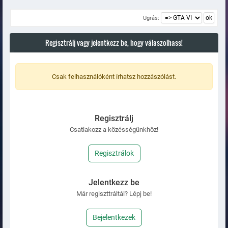
Ugrás:
Regisztrálj vagy jelentkezz be, hogy válaszolhass!
Csak felhasználóként írhatsz hozzászólást.
Regisztrálj
Csatlakozz a közésségünkhöz!
Regisztrálok
Jelentkezz be
Már regiszttráltál? Lépj be!
Bejelentkezek