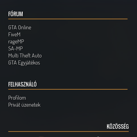
FÓRUM
GTA Online
FiveM
rageMP
SA-MP
Multi Theft Auto
GTA Egyjátékos
FELHASZNÁLÓ
Profilom
Privát üzenetek
KÖZÖSSÉG