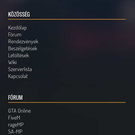
KÖZÖSSÉG
Kezdőlap
Fórum
Rendezvények
Beszélgetések
Letöltések
Wiki
Szerverlista
Kapcsolat
FÓRUM
GTA Online
FiveM
rageMP
SA-MP