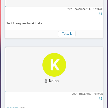
2023. november 11. - 17:45:35
#1
Tudok segíteni ha aktuális
Tetszik
Naplózva
Kolos
2024. január 06. - 19:49:36
#2