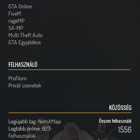
GTA Online
FiveM
rageMP
SA-MP
Multi Theft Auto
GTA Egyjátékos
FELHASZNÁLÓ
Profilom
Privát üzenetek
KÖZÖSSÉG
Legújabb tag:
NemAMaja
Összes felhasználó
1556
Legtöbb online:
823
Felhasználók