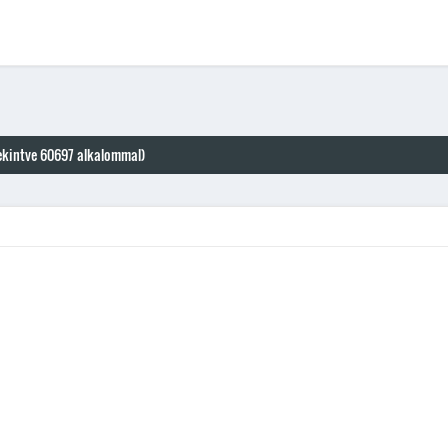
kintve 60697 alkalommal)