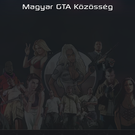
Magyar GTA Közösség