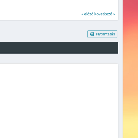
« előző
következő »
Nyomtatás