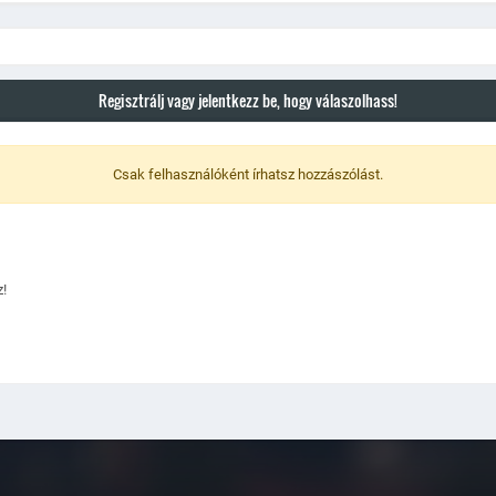
Regisztrálj vagy jelentkezz be, hogy válaszolhass!
Csak felhasználóként írhatsz hozzászólást.
!