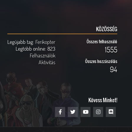
KÖZÖSSÉG
Legújabb tag:
Ferikopter
Összes felhasználó
1555
Legtöbb online:
823
Felhasználók
Összes hozzászólás
Aktivitás
94
Kövess Minket!