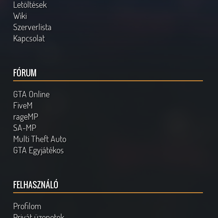
Letöltések
Wiki
Szerverlista
Kapcsolat
FÓRUM
GTA Online
FiveM
rageMP
SA-MP
Multi Theft Auto
GTA Egyjátékos
FELHASZNÁLÓ
Profilom
Privát üzenetek