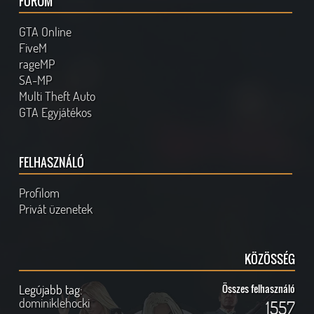
FÓRUM
GTA Online
FiveM
rageMP
SA-MP
Multi Theft Auto
GTA Egyjátékos
FELHASZNÁLÓ
Profilom
Privát üzenetek
KÖZÖSSÉG
Legújabb tag:
Összes felhasználó
dominiklehocki
1557