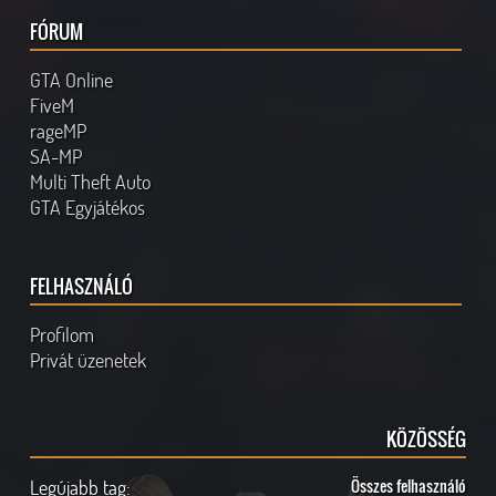
FÓRUM
GTA Online
FiveM
rageMP
SA-MP
Multi Theft Auto
GTA Egyjátékos
FELHASZNÁLÓ
Profilom
Privát üzenetek
KÖZÖSSÉG
Legújabb tag:
Összes felhasználó