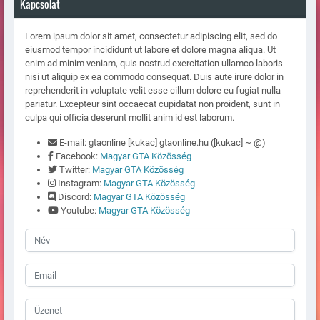
Kapcsolat
Lorem ipsum dolor sit amet, consectetur adipiscing elit, sed do
eiusmod tempor incididunt ut labore et dolore magna aliqua. Ut
enim ad minim veniam, quis nostrud exercitation ullamco laboris
nisi ut aliquip ex ea commodo consequat. Duis aute irure dolor in
reprehenderit in voluptate velit esse cillum dolore eu fugiat nulla
pariatur. Excepteur sint occaecat cupidatat non proident, sunt in
culpa qui officia deserunt mollit anim id est laborum.
E-mail: gtaonline [kukac] gtaonline.hu ([kukac] ~ @)
Facebook:
Magyar GTA Közösség
Twitter:
Magyar GTA Közösség
Instagram:
Magyar GTA Közösség
Discord:
Magyar GTA Közösség
Youtube:
Magyar GTA Közösség