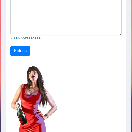
•
Kép hozzáadása