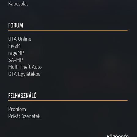
Kapcsolat
FÓRUM
GTA Online
FiveM
rageMP
SA-MP
Multi Theft Auto
GTA Egyjátékos
FELHASZNÁLÓ
Profilom
Privát üzenetek